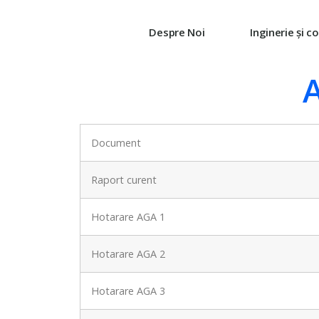
Despre Noi
Inginerie și c
A
Document
Raport curent
Hotarare AGA 1
Hotarare AGA 2
Hotarare AGA 3