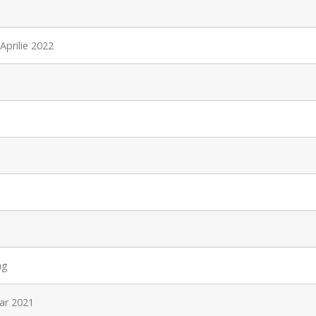
Aprilie 2022
ng
iar 2021