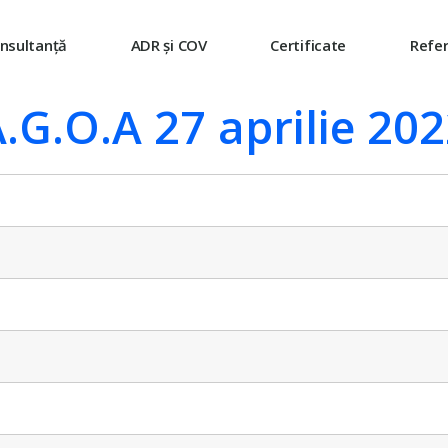
onsultanță
ADR și COV
Certificate
Refer
.G.O.A 27 aprilie 20