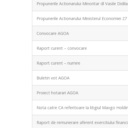
Propunerile Actionarului Minoritar dl Vasile Didila
Propunerile Actionarului Ministerul Economiei 27 
Convocare AGOA
Raport curent – convocare
Raport curent – numire
Buletin vot AGOA
Proiect hotarari AGOA
Nota catre CA referitoare la litigiul Mavgo Holdi
Raport de remunerare aferent exercitiului financ